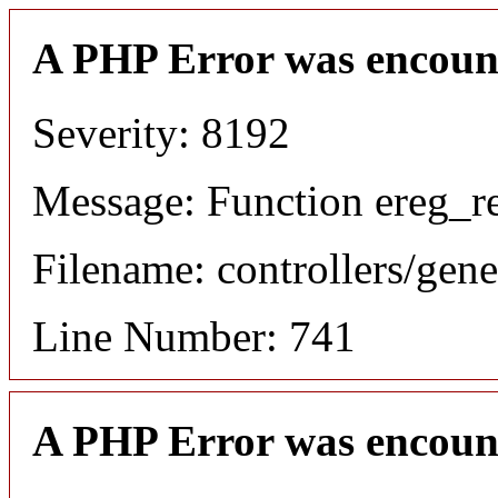
A PHP Error was encoun
Severity: 8192
Message: Function ereg_re
Filename: controllers/gene
Line Number: 741
A PHP Error was encoun