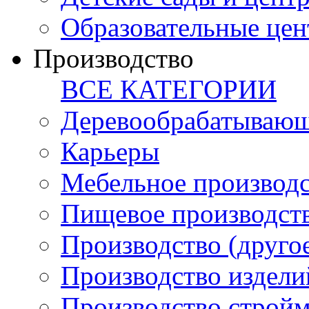
Образовательные цен
Производство
ВСЕ КАТЕГОРИИ
Деревообрабатывающ
Карьеры
Мебельное производ
Пищевое производст
Производство (друго
Производство издели
Производство стройм