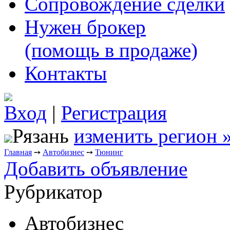
Сопровождение сделки
Нужен брокер
(помощь в продаже)
Контакты
Вход
|
Регистрация
Рязань
изменить регион 
Главная
➙
Автобизнес
➙
Тюнинг
Добавить объявление
Рубрикатор
Автобизнес