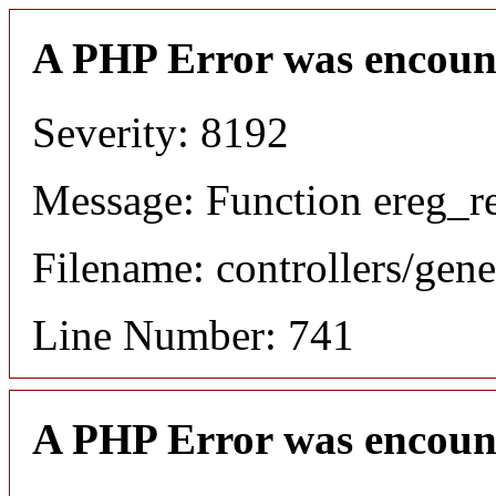
A PHP Error was encoun
Severity: 8192
Message: Function ereg_re
Filename: controllers/gene
Line Number: 741
A PHP Error was encoun