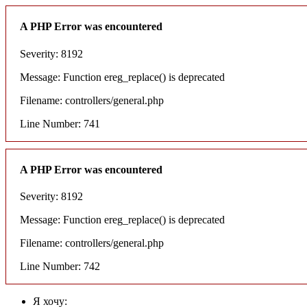
A PHP Error was encountered
Severity: 8192
Message: Function ereg_replace() is deprecated
Filename: controllers/general.php
Line Number: 741
A PHP Error was encountered
Severity: 8192
Message: Function ereg_replace() is deprecated
Filename: controllers/general.php
Line Number: 742
Я хочу: