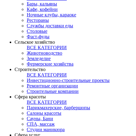
Бары, кальяны
Кафе, кофейни
Ночные клубы, караоке
Рестораны
Службы доставки еды
Столовые
Фаст-фуды
Сельское хозяйство
ВСЕ КАТЕГОРИИ
Животноводство
Земледелие
Фермерские хозяйства
Строительство
ВСЕ КАТЕГОРИИ
Инвестиционно-строительные проекты
Ремонтные организации
Строительные компании
Сфера красоты
ВСЕ КАТЕГОРИИ
Парикмахерские, барбершопы
Салоны красоты
Сауны, Бани
СПА, массаж
Студии маникюра
Сфера услуг