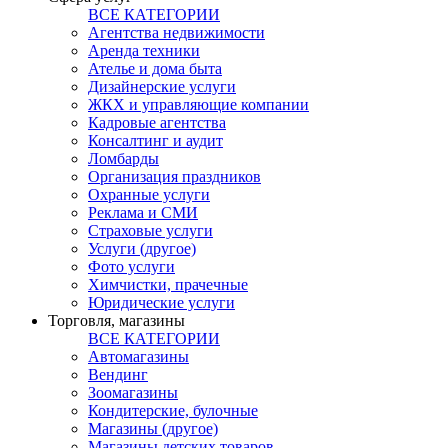
ВСЕ КАТЕГОРИИ
Агентства недвижимости
Аренда техники
Ателье и дома быта
Дизайнерские услуги
ЖКХ и управляющие компании
Кадровые агентства
Консалтинг и аудит
Ломбарды
Организация праздников
Охранные услуги
Реклама и СМИ
Страховые услуги
Услуги (другое)
Фото услуги
Химчистки, прачечные
Юридические услуги
Торговля, магазины
ВСЕ КАТЕГОРИИ
Автомагазины
Вендинг
Зоомагазины
Кондитерские, булочные
Магазины (другое)
Магазины детских товаров