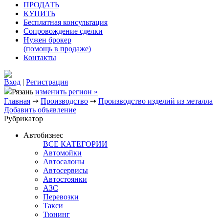
ПРОДАТЬ
КУПИТЬ
Бесплатная консультация
Сопровождение сделки
Нужен брокер
(помощь в продаже)
Контакты
Вход
|
Регистрация
Рязань
изменить регион »
Главная
➙
Производство
➙
Производство изделий из металла
Добавить объявление
Рубрикатор
Автобизнес
ВСЕ КАТЕГОРИИ
Автомойки
Автосалоны
Автосервисы
Автостоянки
АЗС
Перевозки
Такси
Тюнинг