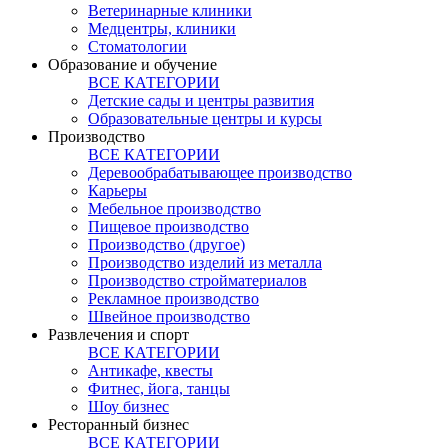
Ветеринарные клиники
Медцентры, клиники
Стоматологии
Образование и обучение
ВСЕ КАТЕГОРИИ
Детские сады и центры развития
Образовательные центры и курсы
Производство
ВСЕ КАТЕГОРИИ
Деревообрабатывающее производство
Карьеры
Мебельное производство
Пищевое производство
Производство (другое)
Производство изделий из металла
Производство стройматериалов
Рекламное производство
Швейное производство
Развлечения и спорт
ВСЕ КАТЕГОРИИ
Антикафе, квесты
Фитнес, йога, танцы
Шоу бизнес
Ресторанный бизнес
ВСЕ КАТЕГОРИИ