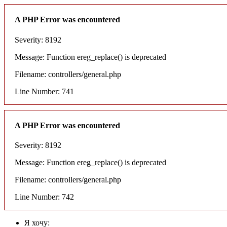
A PHP Error was encountered
Severity: 8192
Message: Function ereg_replace() is deprecated
Filename: controllers/general.php
Line Number: 741
A PHP Error was encountered
Severity: 8192
Message: Function ereg_replace() is deprecated
Filename: controllers/general.php
Line Number: 742
Я хочу: