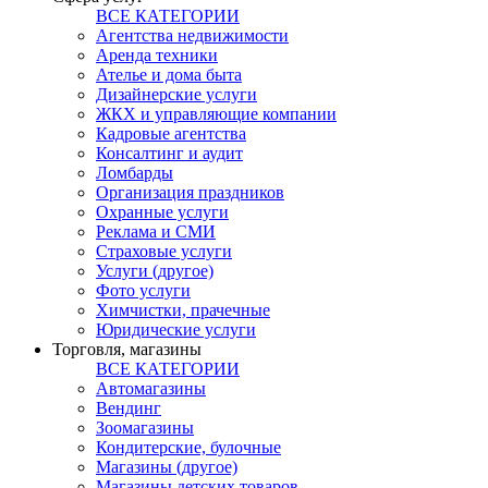
ВСЕ КАТЕГОРИИ
Агентства недвижимости
Аренда техники
Ателье и дома быта
Дизайнерские услуги
ЖКХ и управляющие компании
Кадровые агентства
Консалтинг и аудит
Ломбарды
Организация праздников
Охранные услуги
Реклама и СМИ
Страховые услуги
Услуги (другое)
Фото услуги
Химчистки, прачечные
Юридические услуги
Торговля, магазины
ВСЕ КАТЕГОРИИ
Автомагазины
Вендинг
Зоомагазины
Кондитерские, булочные
Магазины (другое)
Магазины детских товаров