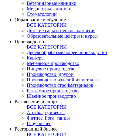
Ветеринарные клиники
Медцентры, клиники
Стоматологии
Образование и обучение
ВСЕ КАТЕГОРИИ
Детские сады и центры развития
Образовательные центры и курсы
Производство
ВСЕ КАТЕГОРИИ
Деревообрабатывающее производство
Карьеры
Мебельное производство
Пищевое производство
Производство (другое)
Производство изделий из металла
Производство стройматериалов
Рекламное производство
Швейное производство
Развлечения и спорт
ВСЕ КАТЕГОРИИ
Антикафе, квесты
Фитнес, йога, танцы
Шоу бизнес
Ресторанный бизнес
ВСЕ КАТЕГОРИИ