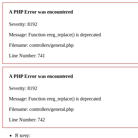
A PHP Error was encountered
Severity: 8192
Message: Function ereg_replace() is deprecated
Filename: controllers/general.php
Line Number: 741
A PHP Error was encountered
Severity: 8192
Message: Function ereg_replace() is deprecated
Filename: controllers/general.php
Line Number: 742
Я хочу: