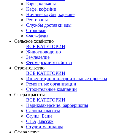
Бары, кальяны
Кафе, кофейни
Ночные клубы, караоке
Рестораны
Службы доставки еды
Столовые
Фаст-фуды
Сельское хозяйство
ВСЕ КАТЕГОРИИ
Животноводство
Земледелие
Фермерские хозяйства
Строительство
ВСЕ КАТЕГОРИИ
Инвестиционно-строительные проекты
Ремонтные организации
Строительные компании
Сфера красоты
ВСЕ КАТЕГОРИИ
Парикмахерские, барбершопы
Салоны красоты
Сауны, Бани
СПА, массаж
Студии маникюра
Сфера услуг