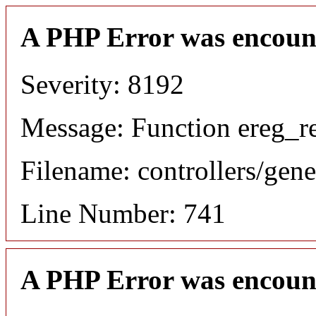
A PHP Error was encoun
Severity: 8192
Message: Function ereg_re
Filename: controllers/gene
Line Number: 741
A PHP Error was encoun