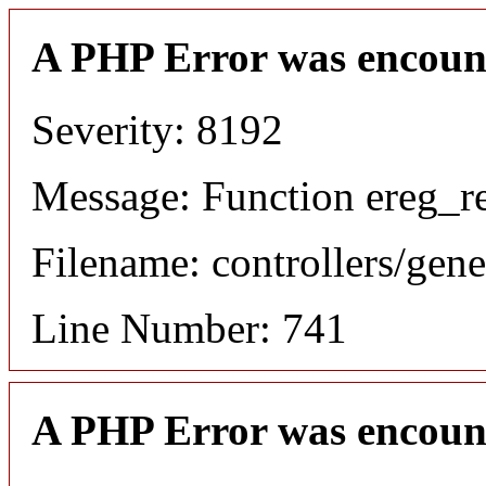
A PHP Error was encoun
Severity: 8192
Message: Function ereg_re
Filename: controllers/gene
Line Number: 741
A PHP Error was encoun