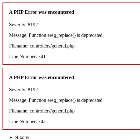
A PHP Error was encountered
Severity: 8192
Message: Function ereg_replace() is deprecated
Filename: controllers/general.php
Line Number: 741
A PHP Error was encountered
Severity: 8192
Message: Function ereg_replace() is deprecated
Filename: controllers/general.php
Line Number: 742
Я хочу: