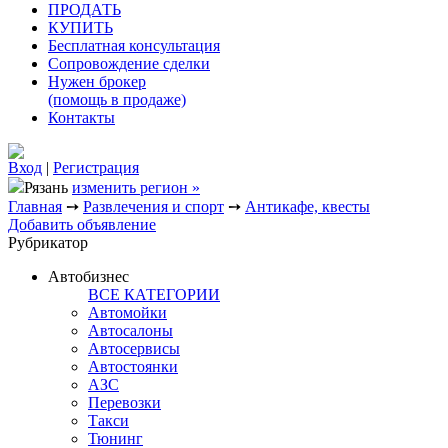
ПРОДАТЬ
КУПИТЬ
Бесплатная консультация
Сопровождение сделки
Нужен брокер
(помощь в продаже)
Контакты
Вход
|
Регистрация
Рязань
изменить регион »
Главная
➙
Развлечения и спорт
➙
Антикафе, квесты
Добавить объявление
Рубрикатор
Автобизнес
ВСЕ КАТЕГОРИИ
Автомойки
Автосалоны
Автосервисы
Автостоянки
АЗС
Перевозки
Такси
Тюнинг