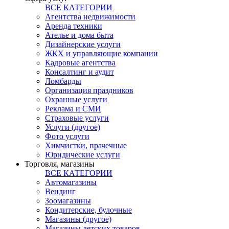
ВСЕ КАТЕГОРИИ
Агентства недвижимости
Аренда техники
Ателье и дома быта
Дизайнерские услуги
ЖКХ и управляющие компании
Кадровые агентства
Консалтинг и аудит
Ломбарды
Организация праздников
Охранные услуги
Реклама и СМИ
Страховые услуги
Услуги (другое)
Фото услуги
Химчистки, прачечные
Юридические услуги
Торговля, магазины
ВСЕ КАТЕГОРИИ
Автомагазины
Вендинг
Зоомагазины
Кондитерские, булочные
Магазины (другое)
Магазины детских товаров