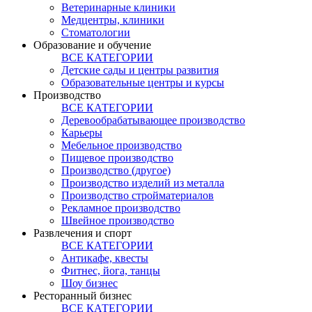
Ветеринарные клиники
Медцентры, клиники
Стоматологии
Образование и обучение
ВСЕ КАТЕГОРИИ
Детские сады и центры развития
Образовательные центры и курсы
Производство
ВСЕ КАТЕГОРИИ
Деревообрабатывающее производство
Карьеры
Мебельное производство
Пищевое производство
Производство (другое)
Производство изделий из металла
Производство стройматериалов
Рекламное производство
Швейное производство
Развлечения и спорт
ВСЕ КАТЕГОРИИ
Антикафе, квесты
Фитнес, йога, танцы
Шоу бизнес
Ресторанный бизнес
ВСЕ КАТЕГОРИИ