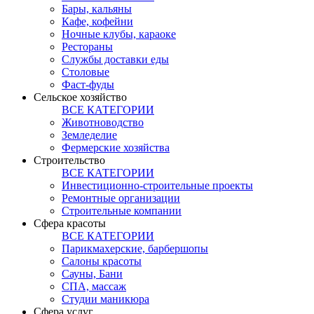
Бары, кальяны
Кафе, кофейни
Ночные клубы, караоке
Рестораны
Службы доставки еды
Столовые
Фаст-фуды
Сельское хозяйство
ВСЕ КАТЕГОРИИ
Животноводство
Земледелие
Фермерские хозяйства
Строительство
ВСЕ КАТЕГОРИИ
Инвестиционно-строительные проекты
Ремонтные организации
Строительные компании
Сфера красоты
ВСЕ КАТЕГОРИИ
Парикмахерские, барбершопы
Салоны красоты
Сауны, Бани
СПА, массаж
Студии маникюра
Сфера услуг