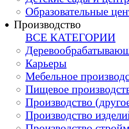
Образовательные цен
Производство
ВСЕ КАТЕГОРИИ
Деревообрабатывающ
Карьеры
Мебельное производ
Пищевое производст
Производство (друго
Производство издели
Производство стройм