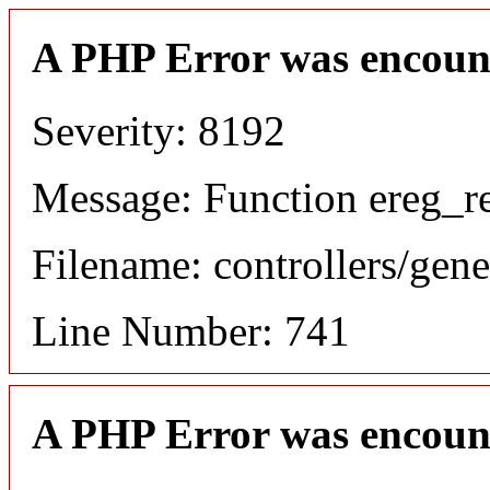
A PHP Error was encoun
Severity: 8192
Message: Function ereg_re
Filename: controllers/gene
Line Number: 741
A PHP Error was encoun