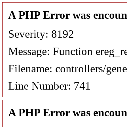
A PHP Error was encoun
Severity: 8192
Message: Function ereg_re
Filename: controllers/gene
Line Number: 741
A PHP Error was encoun