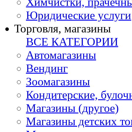
Химчистки, прачечн
Юридические услуги
Торговля, магазины
ВСЕ КАТЕГОРИИ
Автомагазины
Вендинг
Зоомагазины
Кондитерские, булоч
Магазины (другое)
Магазины детских то