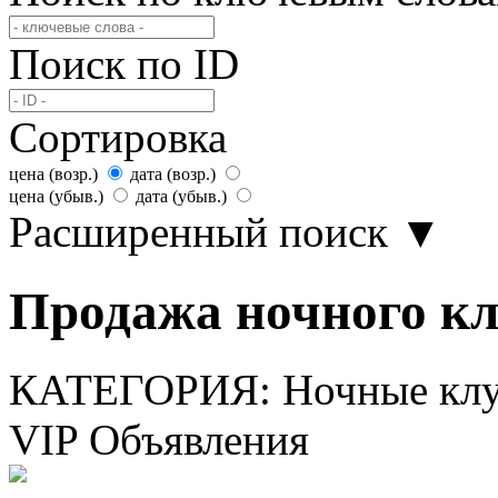
Поиск по ID
Сортировка
цена (возр.)
дата (возр.)
цена (убыв.)
дата (убыв.)
Расширенный поиск
▼
Продажа ночного кл
КАТЕГОРИЯ:
Ночные клу
VIP Объявления