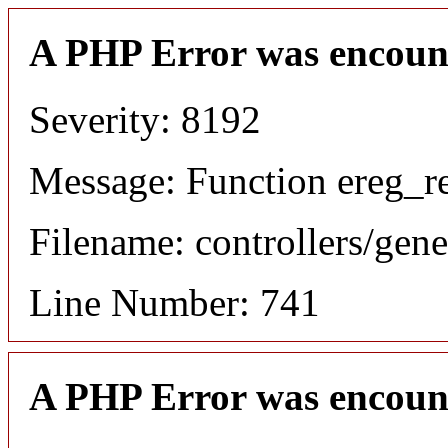
A PHP Error was encoun
Severity: 8192
Message: Function ereg_re
Filename: controllers/gene
Line Number: 741
A PHP Error was encoun