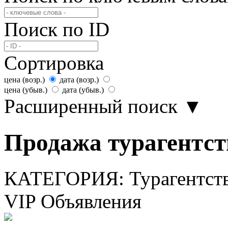
Поиск по ID
Сортировка
цена (возр.)
дата (возр.)
цена (убыв.)
дата (убыв.)
Расширенный поиск
▼
Продажа турагентст
КАТЕГОРИЯ:
Турагентст
VIP Объявления