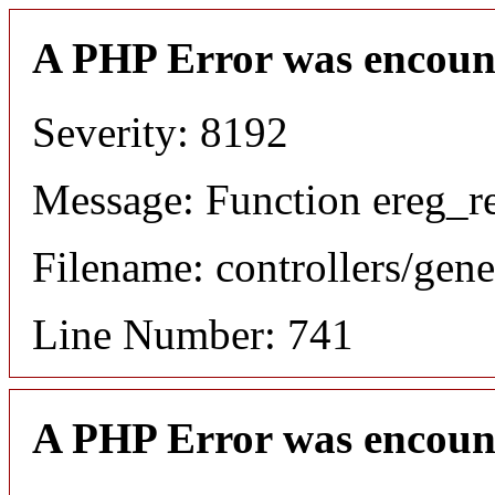
A PHP Error was encoun
Severity: 8192
Message: Function ereg_re
Filename: controllers/gene
Line Number: 741
A PHP Error was encoun